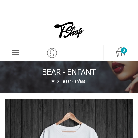
0
BEAR - ENFANT
Bear - enfant