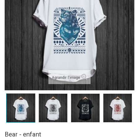
Agrandir l'image
Bear - enfant