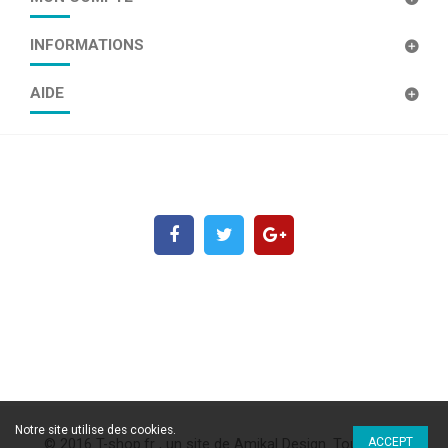
INFORMATIONS
AIDE
Notre site utilise des cookies.
ACCEPT
© 2016 T-shop.fr , un site de
Amikal Design
. Tout droits