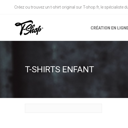
Créez ou trouvez un t-shirt original sur T-shop.fr, le spécialiste 
CRÉATION EN LIGN
T-SHIRTS ENFANT