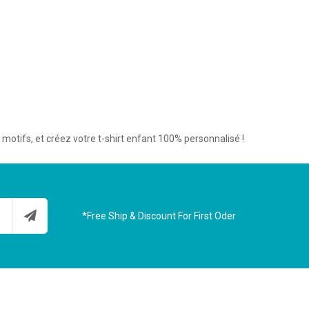
 motifs, et créez votre t-shirt enfant 100% personnalisé !
*Free Ship & Discount For First Oder