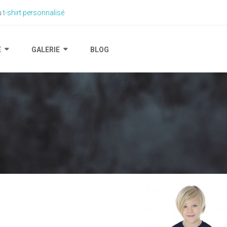
du
t-shirt personnalisé
E
GALERIE
BLOG