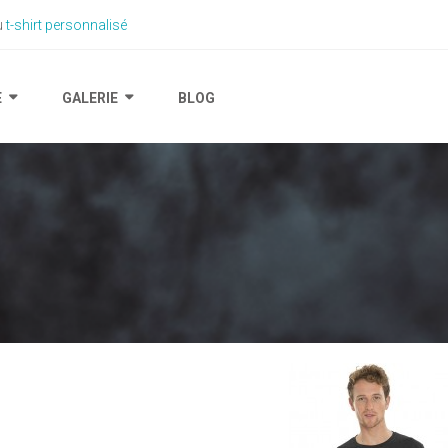
du
t-shirt personnalisé
E
GALERIE
BLOG