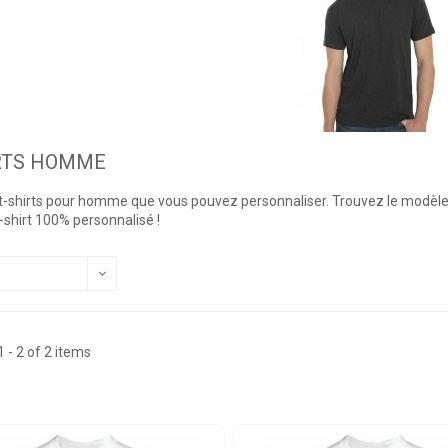
RTS HOMME
 t-shirts pour homme que vous pouvez personnaliser. Trouvez le modèle
t-shirt 100% personnalisé !
 - 2 of 2 items