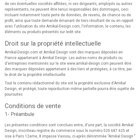
de ses éventuelles sociétés affiliées, ni ses dirigeants, employés ou autres
représentants, ne peuvent être tenus responsables des dommages, ceci
incluant notamment toute perte de données, de revenu, de chance ou de
profit, ainsi que toute demande émanant de tiers résultant de ou en rapport
avec l'utilisation du site Amikal-Design.com, l'information, le contenu, les
éléments ou produits présentés sur ledit site.
Droit sur la propriété intellectuelle
Amikal-Design.com et Amikal Design sont des marques déposées en
France appartenant à Amikal Design. Les autres noms de produits ou
d'entreprises mentionnés sur le site www.amikal-design.com peuvent être
des marques déposées appartenant à des tiers et protégées, à ce titre, par
le droit de la propriété intellectuelle.
Tout le contenu rédactionnel du site est la propriété exclusive d'Amikal
Design, et protégé, toute reporduction même partielle pourra être sujette de
poursuites.
Conditions de vente
1- Préambule
Les présentes conditions sont conclues entre, d'une part, la société Amikal
Design, inscriteau registre du commerce sous le numéro 520 687 625 et
sise à Paris 12eme, 8 impasse Vassou, ci-après dénommée "Amikal Design "