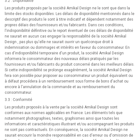
3.2 : Disponibilité
Les produits proposés par la société Amikal Design ne le sont que dans la
limite des stocks disponibles. Les délais de disponibilité mentionnés dans le
descriptif des produits le sont à titre indicatif et dépendent notamment des
propres délais des fournisseurs et/ou fabricants. Dans ces conditions,
l'indisponibilité définitive ou le report éventuel de ces délais de disponibilité
ne saurait en aucun cas engager la responsabilité de la société Amikal
Design , pas plus qu'elle ne saurait ouvrir un quelconque droit à
indemnisation ou dommages et intérêts en faveur du consommateur. En
cas d'indisponibilité temporaire d'un produit, la société Amikal Design
informera le consommateur des nouveaux délais pratiqués par les
fournisseurs et/ou fabricants du produit concerné dans les meilleurs délais.
Si cette indisponibilité se prolonge exagérément, la société Amikal Design
fera son possible pour proposer au consommateur un produit équivalent ou
à défaut procédera à un remboursement sous forme de bons d'achat ou
encore à l'annulation de la commande et au remboursement du
consommateur.
3.3 : Conformité
Les produits proposés à la vente par la société Amikal Design sont
conformes aux normes applicables en France. Les éléments tels que
notamment photographies, textes, graphismes ainsi que toutes les
informations et caractéristiques illustrant et/ou accompagnant les produits
ne sont pas contractuels. En conséquence, la société Amikal Design ne
saurait encourir la moindre responsabilité en cas d'erreur ou d'omission de