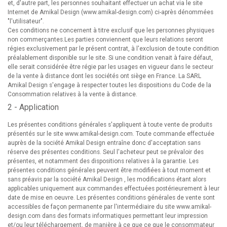
et, d'autre part, les personnes souhaitant effectuer un achat via le site
Internet de Amikal Design (
www.amikal-design.com
) ci-après dénommées
"l'utilisateur".
Ces conditions ne concernent à titre exclusif que les personnes physiques
non commerçantes.Les parties conviennent que leurs relations seront
régies exclusivement par le présent contrat, à l'exclusion de toute condition
préalablement disponible sur le site. Si une condition venait à faire défaut,
elle serait considérée être régie par les usages en vigueur dans le secteur
de la vente à distance dont les sociétés ont siège en France. La SARL
Amikal Design s'engage à respecter toutes les dispositions du Code de la
Consommation relatives à la vente à distance.
2 - Application
Les présentes conditions générales s'appliquent à toute vente de produits
présentés sur le site
www.amikal-design.com
. Toute commande effectuée
auprès de la société Amikal Design entraîne donc d'acceptation sans
réserve des présentes conditions. Seul l'acheteur peut se prévaloir des
présentes, et notamment des dispositions relatives à la garantie. Les
présentes conditions générales peuvent être modifiées à tout moment et
sans préavis par la société Amikal Design , les modifications étant alors
applicables uniquement aux commandes effectuées postérieurement à leur
date de mise en oeuvre. Les présentes conditions générales de vente sont
accessibles de façon permanente par l'intermédiaire du site
www.amikal-
design.com
dans des formats informatiques permettant leur impression
et/ou leur téléchargement, de manière à ce que ce que le consommateur