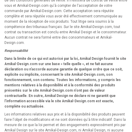
de ses conditions générales de vente. Il n'existera de contrat de vente entre
vous et Amikal-Design.com qu'à compter de l'acceptation de votre
commande par Amikal-Design.com. Cette acceptation sera réputée
complète et sera réputée vous avoir été effectivement communiquée au
moment de la réception de vos produits. Tout litige sera soumis à la
compétence des tribunaux français. Sur le site Amikal-Design.com, tout
contrat ou transaction est conclu entre Amikal Design et le consommateur.
Aucun contrat ne sera formé entre des consommateurs et Amikal-
Design.com.
Responsabilité
Dans la limite de ce qui est autorisé par la loi, Amikal Design fournit le site
Amikal-Design.com sur une base « telle quelle », et ne fait aucune
déclaration ou n'accorde aucune garantie de quelque ordre que ce soit,
explicite ou implicite, concernant le site Amikal-Design.com, son
fonctionnement, son contenu. Toutes les informations, y compris les
mentions relatives à la disponibilité et à la conformité des produits
présentés sur le site Amikal-Design.com n'ont pas de valeur
contractuelle. En outre, Amikal Design ne déclare ni ne garantit que
l'information accessible via le site Amikal-Design.com est exacte,
complète ou actualisée.
Les informations relatives aux prix et à la disponibilité des produits peuvent
faire l'objet de modifications et ne sont données qu'à titre indicatif. Dans la
mesure de ce que la loi permet et des engagements expressément pris par
Amikal Design sur le site Amikal-Design.com, ni Amikal Design, ni aucune