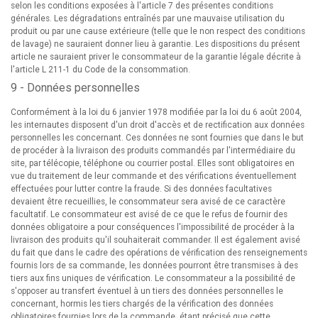
selon les conditions exposées à l'article 7 des présentes conditions
générales. Les dégradations entraînés par une mauvaise utilisation du
produit ou par une cause extérieure (telle que le non respect des conditions
de lavage) ne sauraient donner lieu à garantie. Les dispositions du présent
article ne sauraient priver le consommateur de la garantie légale décrite à
l'article L 211-1 du Code de la consommation.
9 - Données personnelles
Conformément à la loi du 6 janvier 1978 modifiée par la loi du 6 août 2004,
les internautes disposent d'un droit d'accès et de rectification aux données
personnelles les concernant. Ces données ne sont fournies que dans le but
de procéder à la livraison des produits commandés par l'intermédiaire du
site, par télécopie, téléphone ou courrier postal. Elles sont obligatoires en
vue du traitement de leur commande et des vérifications éventuellement
effectuées pour lutter contre la fraude. Si des données facultatives
devaient être recueillies, le consommateur sera avisé de ce caractère
facultatif. Le consommateur est avisé de ce que le refus de fournir des
données obligatoire a pour conséquences l'impossibilité de procéder à la
livraison des produits qu'il souhaiterait commander. Il est également avisé
du fait que dans le cadre des opérations de vérification des renseignements
fournis lors de sa commande, les données pourront être transmises à des
tiers aux fins uniques de vérification. Le consommateur a la possibilité de
s'opposer au transfert éventuel à un tiers des données personnelles le
concernant, hormis les tiers chargés de la vérification des données
obligatoires fournies lors de la commande, étant précisé que cette