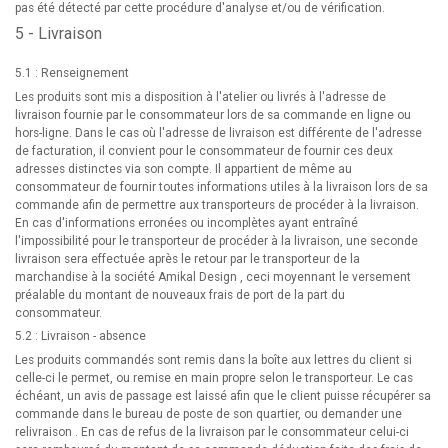
pas été détecté par cette procédure d'analyse et/ou de vérification.
5 - Livraison
5.1 : Renseignement
Les produits sont mis a disposition à l'atelier ou livrés à l'adresse de
livraison fournie par le consommateur lors de sa commande en ligne ou
hors-ligne. Dans le cas où l'adresse de livraison est différente de l'adresse
de facturation, il convient pour le consommateur de fournir ces deux
adresses distinctes via son compte. Il appartient de même au
consommateur de fournir toutes informations utiles à la livraison lors de sa
commande afin de permettre aux transporteurs de procéder à la livraison.
En cas d'informations erronées ou incomplètes ayant entraîné
l'impossibilité pour le transporteur de procéder à la livraison, une seconde
livraison sera effectuée après le retour par le transporteur de la
marchandise à la société Amikal Design , ceci moyennant le versement
préalable du montant de nouveaux frais de port de la part du
consommateur.
5.2 : Livraison - absence
Les produits commandés sont remis dans la boîte aux lettres du client si
celle-ci le permet, ou remise en main propre selon le transporteur. Le cas
échéant, un avis de passage est laissé afin que le client puisse récupérer sa
commande dans le bureau de poste de son quartier, ou demander une
relivraison . En cas de refus de la livraison par le consommateur celui-ci