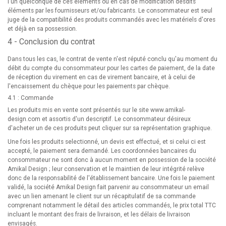
l'un quelconque de ces éléments ou en cas de modification desdits
éléments par les fournisseurs et/ou fabricants. Le consommateur est seul
juge de la compatibilité des produits commandés avec les matériels d'ores
et déjà en sa possession.
4 - Conclusion du contrat
Dans tous les cas, le contrat de vente n'est réputé conclu qu'au moment du
débit du compte du consommateur pour les cartes de paiement, de la date
de réception du virement en cas de virement bancaire, et à celui de
l'encaissement du chèque pour les paiements par chèque.
4.1 : Commande
Les produits mis en vente sont présentés sur le site
www.amikal-
design.com
et assortis d'un descriptif. Le consommateur désireux
d'acheter un de ces produits peut cliquer sur sa représentation graphique.
Une fois les produits selectionné, un devis est effectué, et si celui ci est
accepté, le paiement sera demandé. Les coordonnées bancaires du
consommateur ne sont donc à aucun moment en possession de la société
Amikal Design ; leur conservation et le maintien de leur intégrité relève
donc de la responsabilité de l'établissement bancaire. Une fois le paiement
validé, la société Amikal Design fait parvenir au consommateur un email
avec un lien amenant le client sur un récapitulatif de sa commande
comprenant notamment le détail des articles commandés, le prix total TTC
incluant le montant des frais de livraison, et les délais de livraison
envisagés.