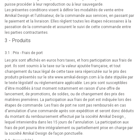
puisse procéder à leur reproduction ou à leur sauvegarde.
Les présentes conditions visent à définir les modalités de vente entre
Amikal Design et l'utilisateur, de la commande aux services, en passant par
le paiement et la livraison. Elles règlent toutes les étapes nécessaires à la
passation de la commande et assurent le suivi de cette commande entre
les parties contractantes.
3 - Produits
3.1 : Prix - Frais de port
Les prix sont affichés en euros hors taxes, et hors participation aux frais de
port. Ils sont soumis à la taxe sur la valeur ajoutée française, et tout
changement du taux légal de cette taxe sera répercutée sur le prix des
produits présentés sur le site
www.amikal-design.com
à la date stipulée par
le texte législatif ou réglementaire applicable. Les prix sont susceptibles
d'être modifiés à tout moment notamment en raison d'une offre de
lancement, de promotions, de soldes, ou de changement des prix des
matières premières. La participation aux frais de port est indiquée lors des
étapes de commande. Les frais de port ne sont pas remboursés en cas
d'annulation d'une commande après son expédition et seront donc déduits
du montant du remboursement effectué par la société Amikal Design ,
lequel interviendra dans les 15 jours de l'annulation. La participation aux
frais de port pourra être intégralement ou partiellement prise en charge par
la société Amikal Design de façon ponctuelle.