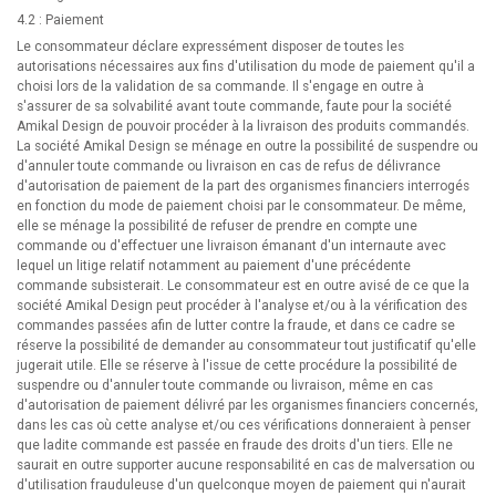
4.2 : Paiement
Le consommateur déclare expressément disposer de toutes les
autorisations nécessaires aux fins d'utilisation du mode de paiement qu'il a
choisi lors de la validation de sa commande. Il s'engage en outre à
s'assurer de sa solvabilité avant toute commande, faute pour la société
Amikal Design de pouvoir procéder à la livraison des produits commandés.
La société Amikal Design se ménage en outre la possibilité de suspendre ou
d'annuler toute commande ou livraison en cas de refus de délivrance
d'autorisation de paiement de la part des organismes financiers interrogés
en fonction du mode de paiement choisi par le consommateur. De même,
elle se ménage la possibilité de refuser de prendre en compte une
commande ou d'effectuer une livraison émanant d'un internaute avec
lequel un litige relatif notamment au paiement d'une précédente
commande subsisterait. Le consommateur est en outre avisé de ce que la
société Amikal Design peut procéder à l'analyse et/ou à la vérification des
commandes passées afin de lutter contre la fraude, et dans ce cadre se
réserve la possibilité de demander au consommateur tout justificatif qu'elle
jugerait utile. Elle se réserve à l'issue de cette procédure la possibilité de
suspendre ou d'annuler toute commande ou livraison, même en cas
d'autorisation de paiement délivré par les organismes financiers concernés,
dans les cas où cette analyse et/ou ces vérifications donneraient à penser
que ladite commande est passée en fraude des droits d'un tiers. Elle ne
saurait en outre supporter aucune responsabilité en cas de malversation ou
d'utilisation frauduleuse d'un quelconque moyen de paiement qui n'aurait