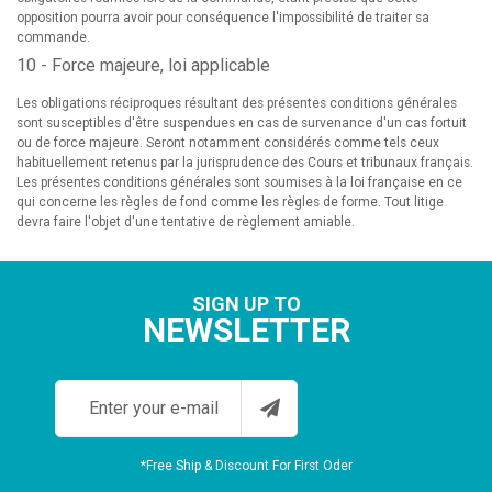
opposition pourra avoir pour conséquence l'impossibilité de traiter sa
commande.
10 - Force majeure, loi applicable
Les obligations réciproques résultant des présentes conditions générales
sont susceptibles d'être suspendues en cas de survenance d'un cas fortuit
ou de force majeure. Seront notamment considérés comme tels ceux
habituellement retenus par la jurisprudence des Cours et tribunaux français.
Les présentes conditions générales sont soumises à la loi française en ce
qui concerne les règles de fond comme les règles de forme. Tout litige
devra faire l'objet d'une tentative de règlement amiable.
SIGN UP TO
NEWSLETTER
*Free Ship & Discount For First Oder