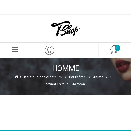
0
HOMME
Boutique des créateurs
Par thème
Animaux
Sweat shirt
Homme